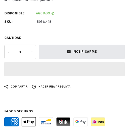
acero pintado de polvo epoxídico
DISPONIBLE
AGOTADO
SKU:
B0741448
CANTIDAD
-
+
NOTIFICARME
COMPARTIR
HACER UNA PREGUNTA
PAGOS SEGUROS