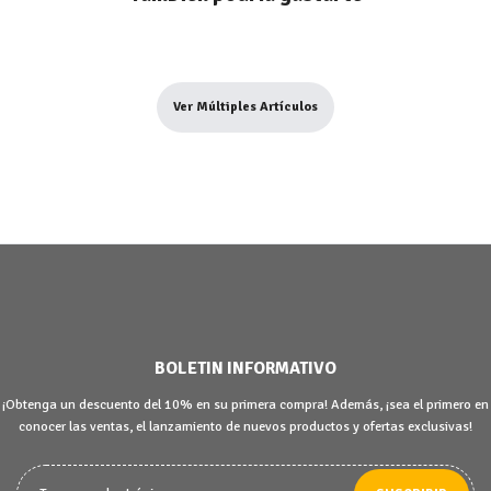
Ver Múltiples Artículos
BOLETIN INFORMATIVO
¡Obtenga un descuento del 10% en su primera compra! Además, ¡sea el primero en
conocer las ventas, el lanzamiento de nuevos productos y ofertas exclusivas!