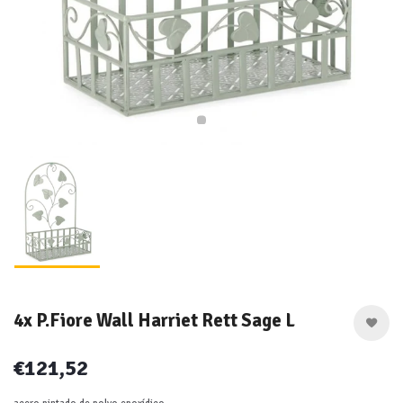
4x P.Fiore Wall Harriet Rett Sage L
€121,52