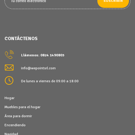
SUSCRIBIR
CONTÁCTENOS
Llámenos: 0824 1490803
info@wepointsrl.com
De lunes a viernes de 09:00 a 18:00
Hogar
Muebles para el hogar
Área para dormir
Encendiendo
Navidad