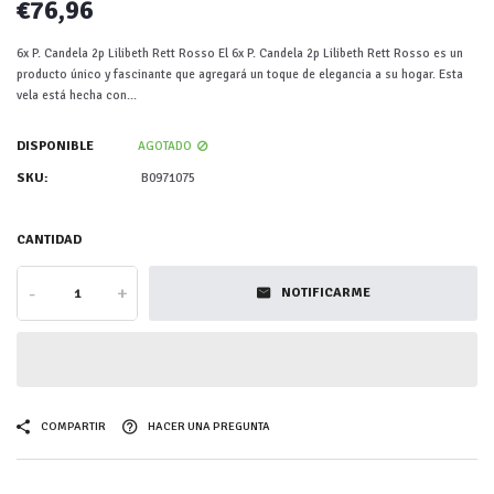
€76,96
6x P. Candela 2p Lilibeth Rett Rosso El 6x P. Candela 2p Lilibeth Rett Rosso es un
producto único y fascinante que agregará un toque de elegancia a su hogar. Esta
vela está hecha con...
DISPONIBLE
AGOTADO
SKU:
B0971075
CANTIDAD
-
+
NOTIFICARME
COMPARTIR
HACER UNA PREGUNTA