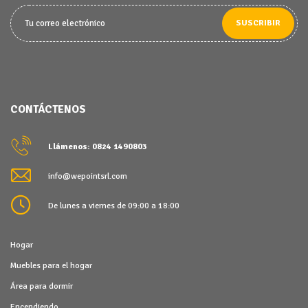
SUSCRIBIR
CONTÁCTENOS
Llámenos: 0824 1490803
info@wepointsrl.com
De lunes a viernes de 09:00 a 18:00
Hogar
Muebles para el hogar
Área para dormir
Encendiendo