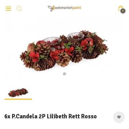
0
6x P.Candela 2P Lilibeth Rett Rosso