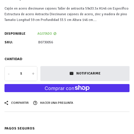
Cajón en acero diecinueve cajones Taller de antracita 59x33.5x H146 cm Específico
Estructura de acero Antracita Diecinueve cajones de acero, zinc y madera de pino
Tamaño Longitud 59 cm Profundidad 33.5 cm Altura 146 cm....
DISPONIBLE
AGOTADO
SKU:
B0730056
CANTIDAD
-
+
NOTIFICARME
COMPARTIR
HACER UNA PREGUNTA
PAGOS SEGUROS