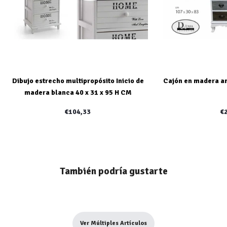
Dibujo estrecho multipropósito Inicio de
Cajón en madera ant
madera blanca 40 x 31 x 95 H CM
€104,33
€
También podría gustarte
Ver Múltiples Artículos