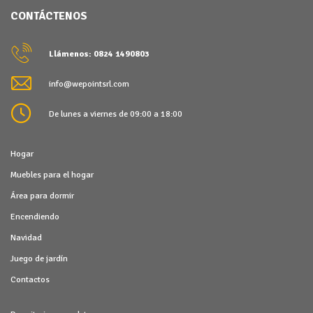
CONTÁCTENOS
Llámenos: 0824 1490803
info@wepointsrl.com
De lunes a viernes de 09:00 a 18:00
Hogar
Muebles para el hogar
Área para dormir
Encendiendo
Navidad
Juego de jardín
Contactos