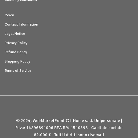
Cerca
Contact Information
Legal Notice
Privacy Policy
Refund Policy
Shipping Policy
Terms of Service
© 2024, WebMarketPoint © I-Home s.r.l. Unipersonale |
P.iva: 14296891006 REA RM-1510598 - Capitale sociale
82.000 € - Tutti i diritti sono riservati