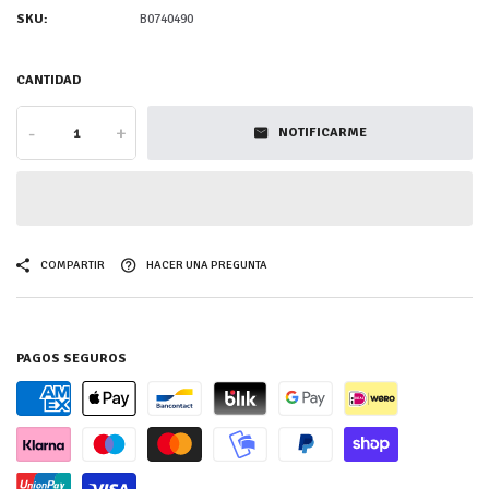
SKU:
B0740490
CANTIDAD
-
+
NOTIFICARME
COMPARTIR
HACER UNA PREGUNTA
PAGOS SEGUROS