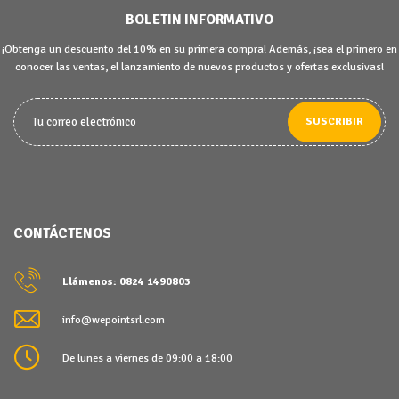
BOLETIN INFORMATIVO
¡Obtenga un descuento del 10% en su primera compra! Además, ¡sea el primero en
conocer las ventas, el lanzamiento de nuevos productos y ofertas exclusivas!
SUSCRIBIR
CONTÁCTENOS
Llámenos: 0824 1490803
info@wepointsrl.com
De lunes a viernes de 09:00 a 18:00