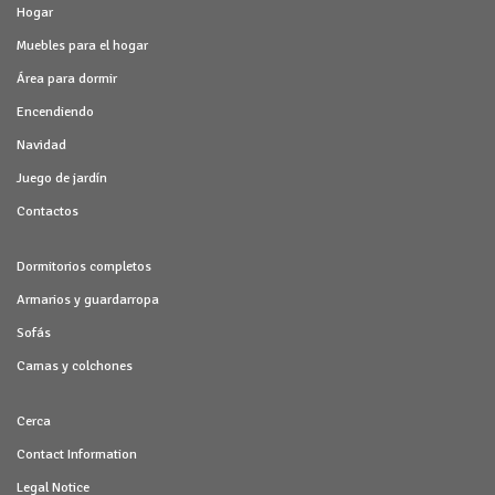
Hogar
Muebles para el hogar
Área para dormir
Encendiendo
Navidad
Juego de jardín
Contactos
Dormitorios completos
Armarios y guardarropa
Sofás
Camas y colchones
Cerca
Contact Information
Legal Notice