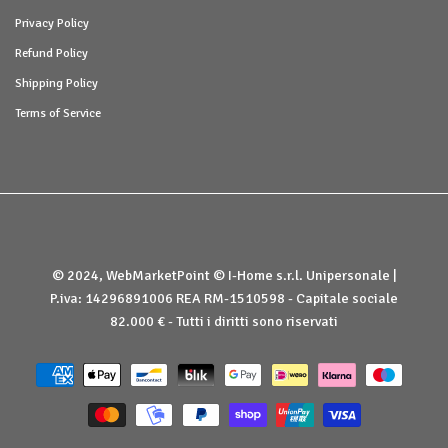
Privacy Policy
Refund Policy
Shipping Policy
Terms of Service
© 2024, WebMarketPoint © I-Home s.r.l. Unipersonale |
P.iva: 14296891006 REA RM-1510598 - Capitale sociale
82.000 € - Tutti i diritti sono riservati